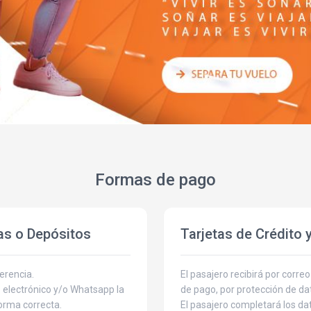
Formas de pago
as o Depósitos
Tarjetas de Crédito 
erencia.
El pasajero recibirá por corre
o electrónico y/o Whatsapp la
de pago, por protección de da
forma correcta.
El pasajero completará los dat