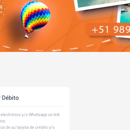
y Débito
o electrónico y/o Whatsapp un link
tos.
os de su tarjeta de crédito y/o