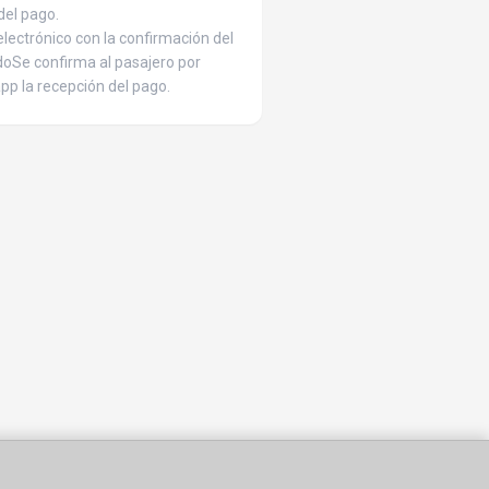
del pago.
electrónico con la confirmación del
doSe confirma al pasajero por
pp la recepción del pago.