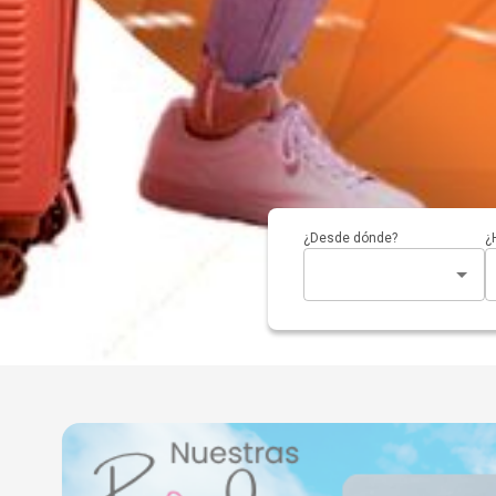
¿Desde dónde?
¿