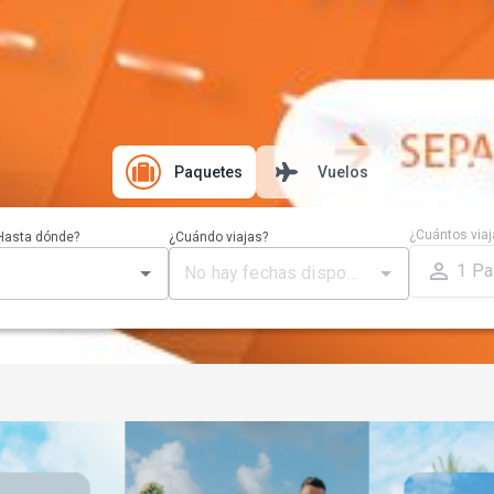
Paquetes
Vuelos
¿Cuántos viaj
Hasta dónde?
¿Cuándo viajas?
1
Pa