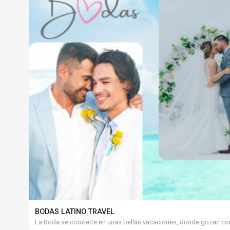
BODAS LATINO TRAVEL
La Boda se convierte en unas bellas vacaciones, donde gozan con